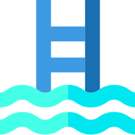
DC500, 500 л/сут арт. SA-DC500