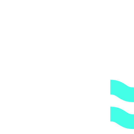
2.
Гарантия.
Надежные поставщики.
3.
Высокое качество.
Оригинальная продукция.