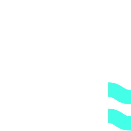
: 169 ₽.
озволяют изменять направление потока и подходят для холодног