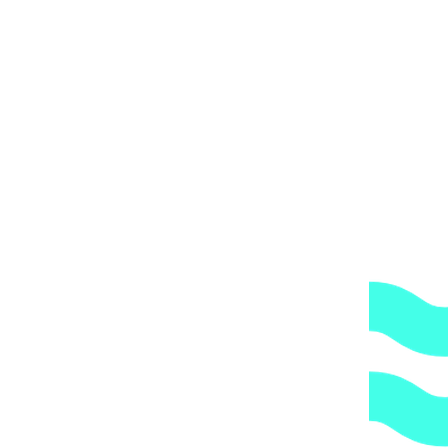
ол переходной на внутреннюю резьбу, усиленный 50 х 1 1/2′, Pli