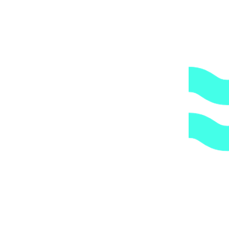
Доступные цены.
Прямые поставки оборудования.
2.
Гарантия.
Надежные поставщики.