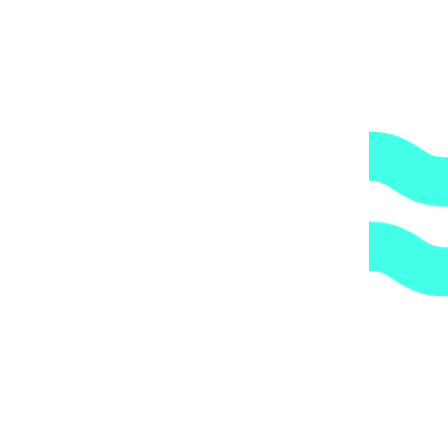
Доступные цены.
Прямые поставки оборудования.
2.
Гарантия.
Надежные поставщики.