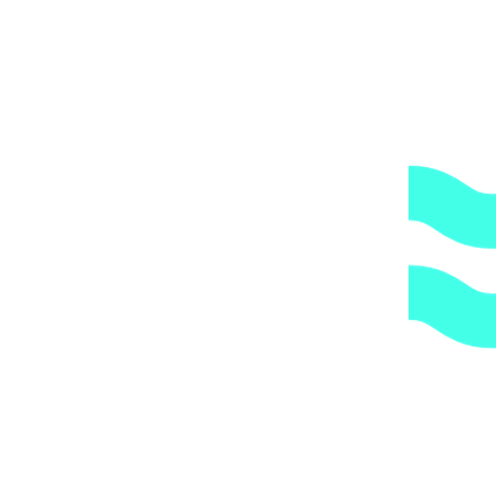
Доступные цены.
Прямые поставки оборудования.
2.
Гарантия.
Надежные поставщики.