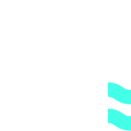
у) / Aquaviva