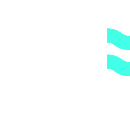
Прямые поставки оборудования.
2.
Гарантия.
Надежные поставщики.