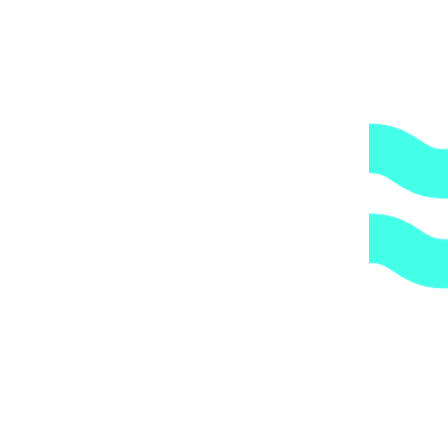
Прямые поставки оборудования.
2.
Гарантия.
Надежные поставщики.