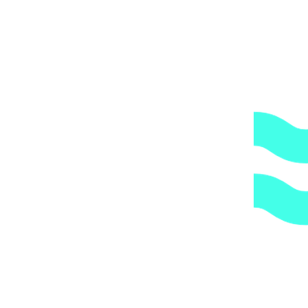
1.
Доступные цены.
Прямые поставки оборудования.
2.
Гарантия.
Надежные поставщики.