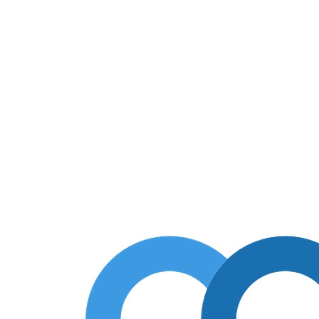
5 под шланг забор арт. 7164550