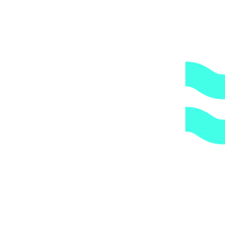
1.
Доступные цены.
Прямые поставки оборудования.
2.
Гарантия.
Надежные поставщики.