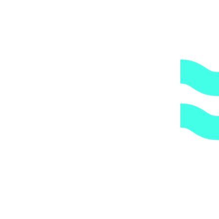
Прямые поставки оборудования.
2.
Гарантия.
Надежные поставщики.