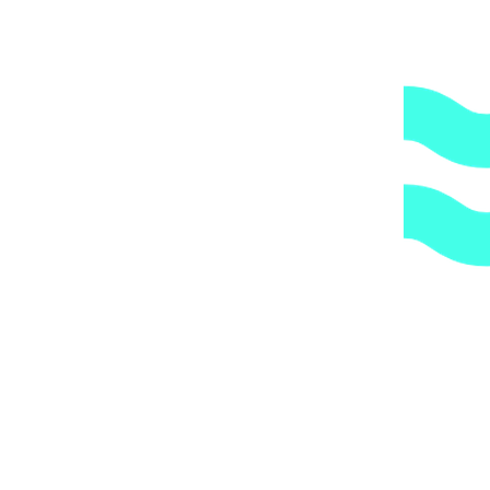
71440
₽
В избранное
В корзину
Быстрый просмотр
Закрыть