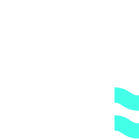
кВт 380 В, подключение G2 1/2′ арт. 7754050