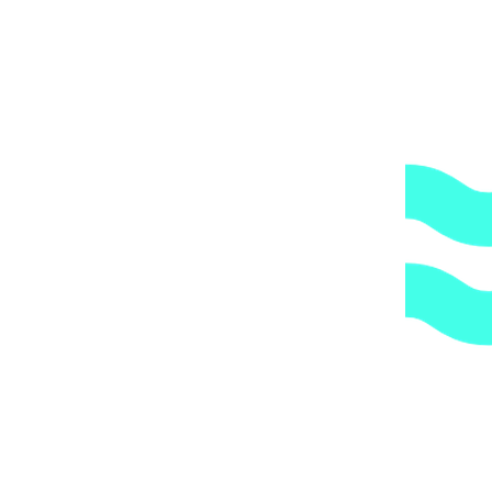
Доступные цены.
Прямые поставки оборудования.
2.
Гарантия.
Надежные поставщики.