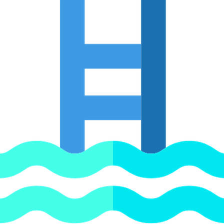
на 20 анализов арт. 33107