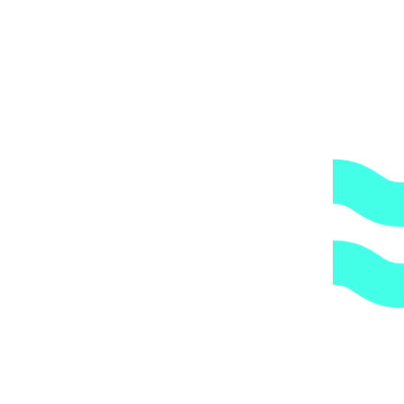
1.
Доступные цены.
Прямые поставки оборудования.
2.
Гарантия.
Надежные поставщики.