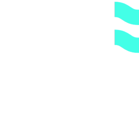
2.
Гарантия.
Надежные поставщики.
3.
Высокое качество.
Оригинальная продукция.